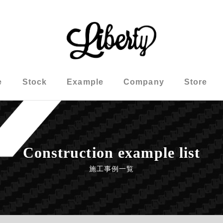
e
Stock
Example
Company
Store
Construction example list
施工事例一覧