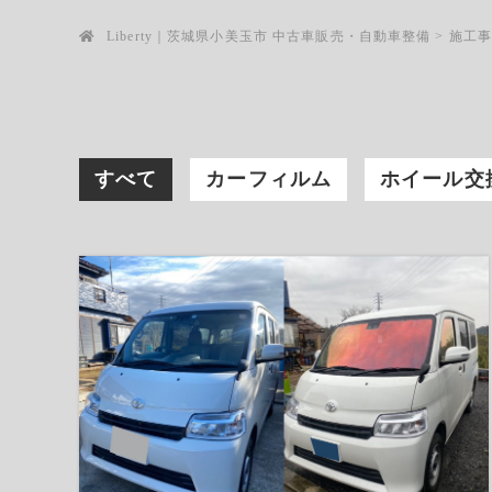
Liberty｜茨城県小美玉市 中古車販売・自動車整備
>
施工
すべて
カーフィルム
ホイール交