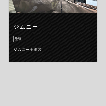
ジムニー
塗装
ジムニー全塗装